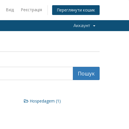
Вхід
Реєстрація
Переглянути кошик
Аккаунт
Hospedagem (1)